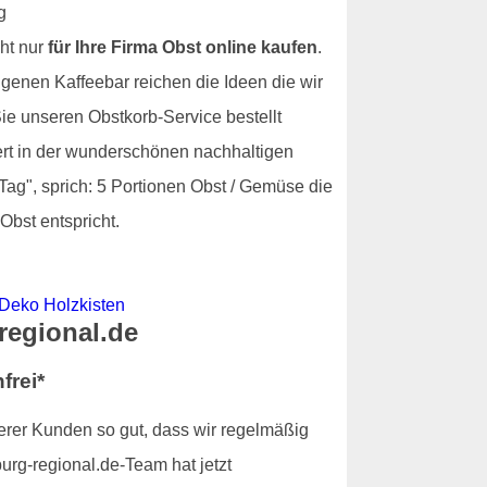
ht nur
für Ihre Firma Obst online kaufen
.
igenen Kaffeebar reichen die Ideen die wir
e unseren Obstkorb-Service bestellt
fert in der wunderschönen nachhaltigen
Tag", sprich: 5 Portionen Obst / Gemüse die
Obst entspricht.
-regional.de
frei*
serer Kunden so gut, dass wir regelmäßig
urg-regional.de-Team hat jetzt