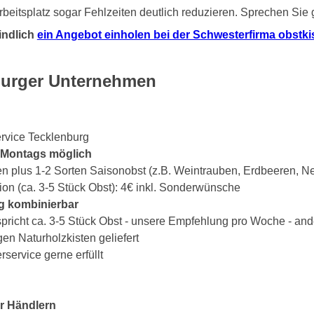
beitsplatz sogar Fehlzeiten deutlich reduzieren. Sprechen Sie
indlich
ein Angebot einholen bei der Schwesterfirma obstkist
nburger Unternehmen
ervice Tecklenburg
s Montags möglich
en plus 1-2 Sorten Saisonobst (z.B. Weintrauben, Erdbeeren, Ne
ion (ca. 3-5 Stück Obst): 4€ inkl. Sonderwünsche
g kombinierbar
spricht ca. 3-5 Stück Obst - unsere Empfehlung pro Woche - an
gen Naturholzkisten geliefert
ervice gerne erfüllt
r Händlern