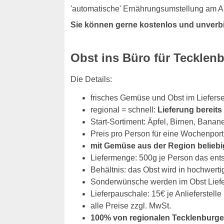
'automatische' Ernährungsumstellung am Ar
Sie können gerne kostenlos und unverb
Obst ins Büro für Teckle
Die Details:
frisches Gemüse und Obst im Liefers
regional = schnell:
Lieferung bereit
Start-Sortiment: Äpfel, Birnen, Banan
Preis pro Person für eine Wochenport
mit Gemüse aus der Region beliebi
Liefermenge: 500g je Person das ent
Behältnis: das Obst wird in hochwerti
Sonderwünsche werden im Obst Liefers
Lieferpauschale: 15€ je Anlieferstelle
alle Preise zzgl. MwSt.
100% von regionalen Tecklenburge