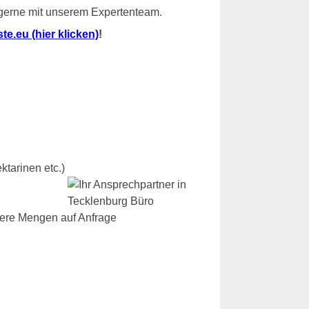
 gerne mit unserem Expertenteam.
e.eu (hier klicken)
!
ktarinen etc.)
dere Mengen auf Anfrage