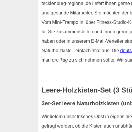
tecklenburg-regional.de liefert Ihnen gerne
und gesunde Mitarbeiter. Sie möchten der 
Vom Mini-Trampolin, über Fitness-Studio-Ko
für Sie zusammenstellen und Ihnen gerne 
haben oder in unserem E-Mail-Verteiler sin
Naturholzkiste - einfach 'mal aus. Die
deuts
man
pro Tag
zu sich nehmen sollte. Wir sta
Leere-Holzkisten-Set (3 Stü
3er-Set leere Naturholzkisten (u
Wir liefern unser frisches Obst in eigens h
gefragt werden, ob die Kisten auch unabhän