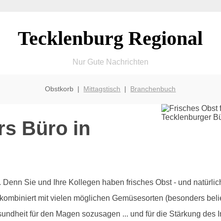
Tecklenburg Regional
Nur Gute Nachrichten
Obstkorb |
Mittagstisch
|
Branchenbuch
rs Büro in
olz. Denn Sie und Ihre Kollegen haben frisches Obst - und natürl
 kombiniert mit vielen möglichen Gemüsesorten (besonders beli
sundheit für den Magen sozusagen ... und für die Stärkung des